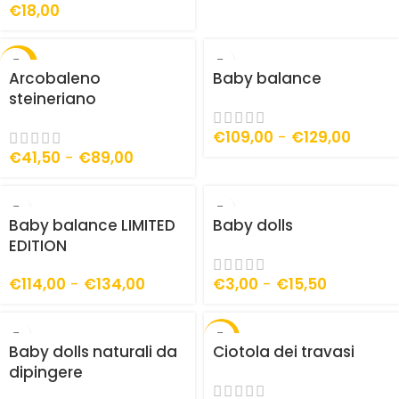
€
18,00
-30%
Arcobaleno
Baby balance
steineriano
€
109,00
-
€
129,00
€
41,50
-
€
89,00
Baby balance LIMITED
Baby dolls
EDITION
€
114,00
-
€
134,00
€
3,00
-
€
15,50
-8%
Baby dolls naturali da
Ciotola dei travasi
dipingere