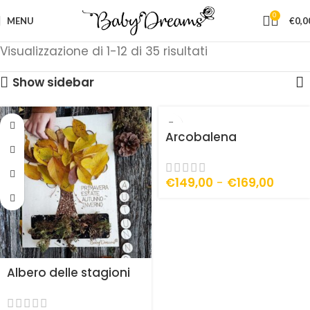
0
MENU
€
0,0
Visualizzazione di 1-12 di 35 risultati
Show sidebar
Arcobalena
€
149,00
-
€
169,00
Albero delle stagioni