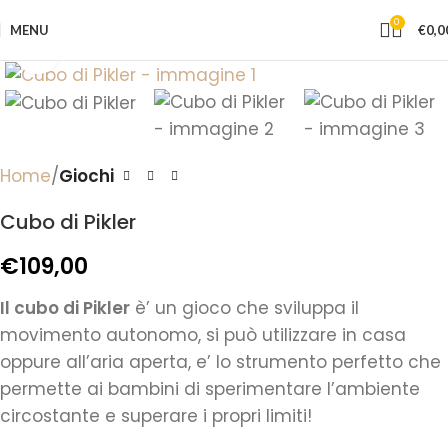
0
MENU
€
0,0
Click to enlarge
Home
Giochi
Cubo di Pikler
€
109,00
Il cubo di Pikler
è’ un gioco che sviluppa il
movimento autonomo, si può utilizzare in casa
oppure all’aria aperta, e’ lo strumento perfetto che
permette ai bambini di sperimentare l’ambiente
circostante e superare i propri limiti!