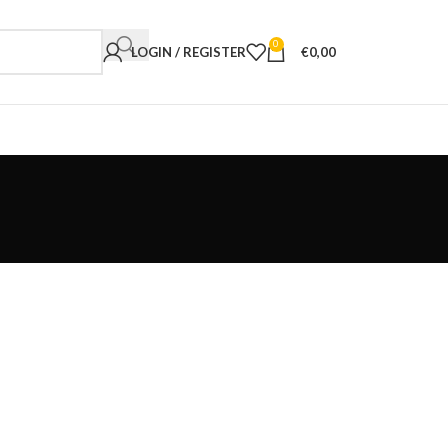
0
LOGIN / REGISTER
€
0,00