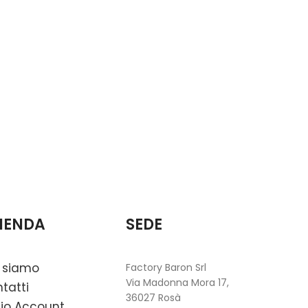
IENDA
SEDE
 siamo
Factory Baron Srl
Via Madonna Mora 17,
tatti
36027 Rosà
mio Account