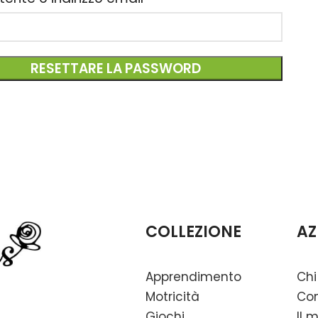
RESETTARE LA PASSWORD
COLLEZIONE
AZ
Apprendimento
Chi
Motricità
Con
Giochi
Il 