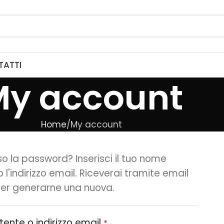
TATTI
My account
Home
My account
so la password? Inserisci il tuo nome
 l'indirizzo email. Riceverai tramite email
 per generarne una nuova.
ente o indirizzo email
*