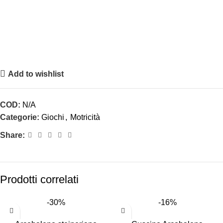
Add to wishlist
COD:
N/A
Categorie:
Giochi
,
Motricità
Share:
Prodotti correlati
-30%
-16%