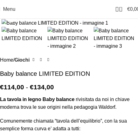
0
Menu
€
0,0
Click to enlarge
Home
Giochi
Baby balance LIMITED EDITION
€
114,00
-
€
134,00
La tavola in legno Baby balance
rivisitata da noi in chiave
moderna trova le sue origini nella pedagogia Waldorf.
Comunemente chiamata “tavola dell’equilibrio”, con la sua
semplice forma curva e’ adatta a tutti: