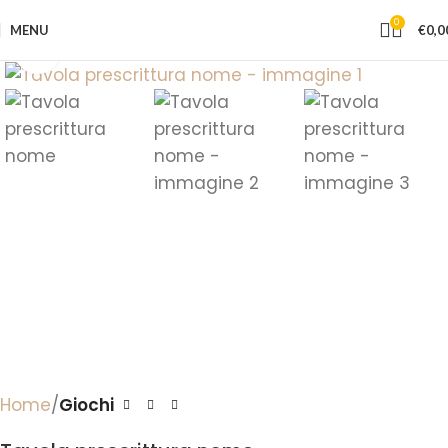
0
MENU
€
0,0
Click to enlarge
Home
Giochi