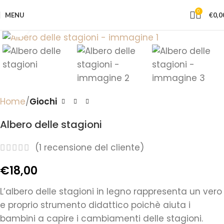
0
MENU
€
0,0
Click to enlarge
Home
Giochi
Albero delle stagioni
(
1
recensione del cliente)
€
18,00
L’albero delle stagioni in legno rappresenta un vero
e proprio strumento didattico poichè aiuta i
bambini a capire i cambiamenti delle stagioni.