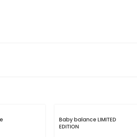
e
Baby balance LIMITED
EDITION