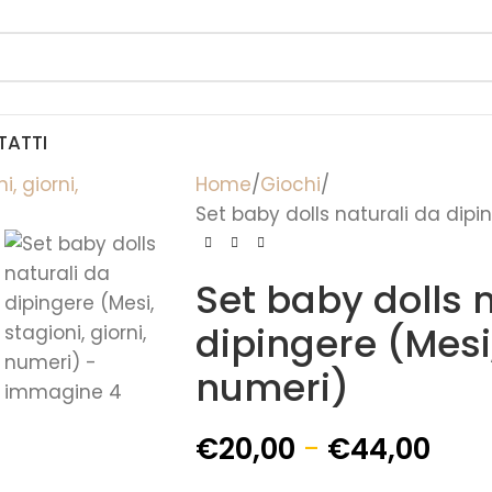
TATTI
Home
Giochi
Set baby dolls naturali da dipin
Set baby dolls 
dipingere (Mesi,
numeri)
€
20,00
-
€
44,00