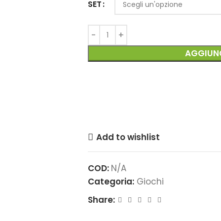
SET
AGGIUNG
Add to wishlist
COD:
N/A
Categoria:
Giochi
Share: