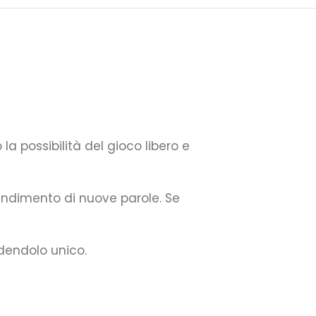
a possibilità del gioco libero e
endimento di nuove parole. Se
ndendolo unico.