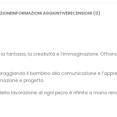
ZIONE
INFORMAZIONI AGGIUNTIVE
RECENSIONI (0)
 fantasia, la creatività e l’immaginazione. Offrono l
ncoraggiando il bambino alla comunicazione e l’appr
inazione e progetto.
 della lavorazione di ogni pezzo è rifinita a mano re