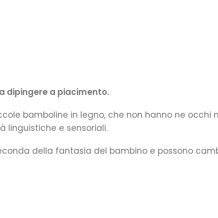
da dipingere a piacimento.
cole bamboline in legno, che non hanno ne occhi ne
 linguistiche e sensoriali.
 a seconda della fantasia del bambino e possono cam