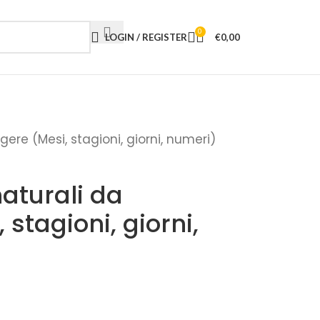
0
LOGIN / REGISTER
€
0,00
gere (Mesi, stagioni, giorni, numeri)
naturali da
 stagioni, giorni,