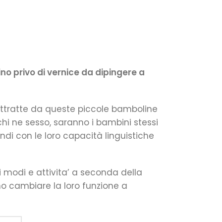
ino privo di vernice da dipingere a
ttratte da queste piccole bamboline
hi ne sesso, saranno i bambini stessi
ndi con le loro capacità linguistiche
ri modi e attivita’ a seconda della
o cambiare la loro funzione a