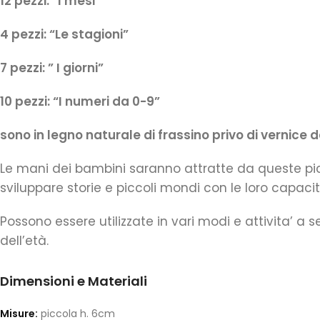
12 pezzi: “I mesi”
4 pezzi: “Le stagioni”
7 pezzi: ” I giorni”
10 pezzi: “I numeri da 0-9”
sono in legno naturale di frassino privo di vernice 
Le mani dei bambini saranno attratte da queste pic
sviluppare storie e piccoli mondi con le loro capacità
Possono essere utilizzate in vari modi e attivita’
dell’età.
Dimensioni e Materiali
Misure:
piccola h. 6cm