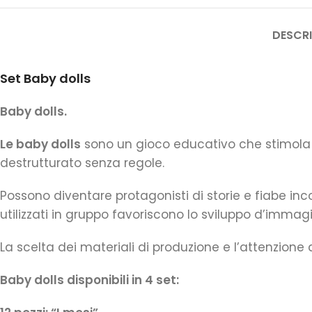
DESCRI
Set Baby dolls
Baby dolls.
Le baby dolls
sono un gioco educativo che stimola la
destrutturato senza regole.
Possono diventare protagonisti di storie e fiabe i
utilizzati in gruppo favoriscono lo sviluppo d’immag
La scelta dei materiali di produzione e l’attenzione
Baby dolls disponibili in 4 set: