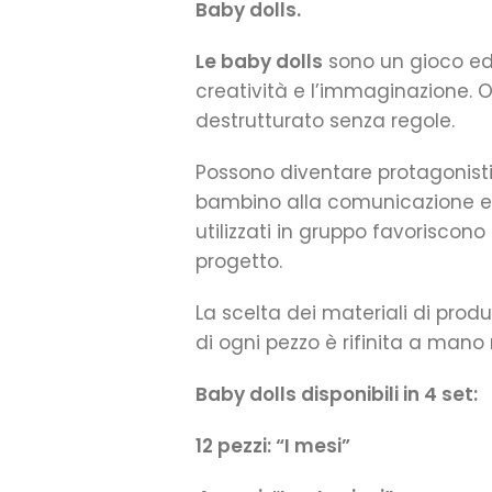
Baby dolls.
Le baby dolls
sono un gioco edu
creatività e l’immaginazione. Of
destrutturato senza regole.
Possono diventare protagonisti 
bambino alla comunicazione e 
utilizzati in gruppo favoriscon
progetto.
La scelta dei materiali di produ
di ogni pezzo è rifinita a mano
Baby dolls disponibili in 4 set:
12 pezzi: “I mesi”