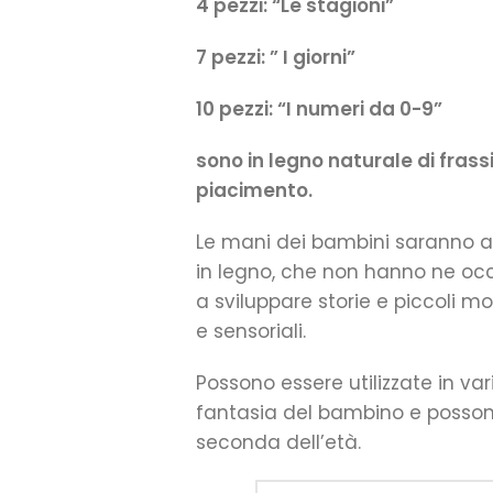
4 pezzi: “Le stagioni”
7 pezzi: ” I giorni”
10 pezzi: “I numeri da 0-9”
sono in legno naturale di frass
piacimento.
Le mani dei bambini saranno a
in legno, che non hanno ne occ
a sviluppare storie e piccoli mo
e sensoriali.
Possono essere utilizzate in va
fantasia del bambino e posson
seconda dell’età.