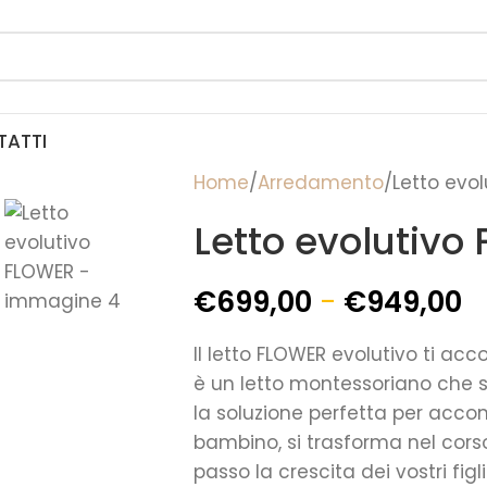
TATTI
Home
Arredamento
Letto evo
Letto evolutivo
€
699,00
-
€
949,00
Il letto FLOWER evolutivo ti a
è un letto montessoriano che si
la soluzione perfetta per acco
bambino, si trasforma nel co
passo la crescita dei vostri figli