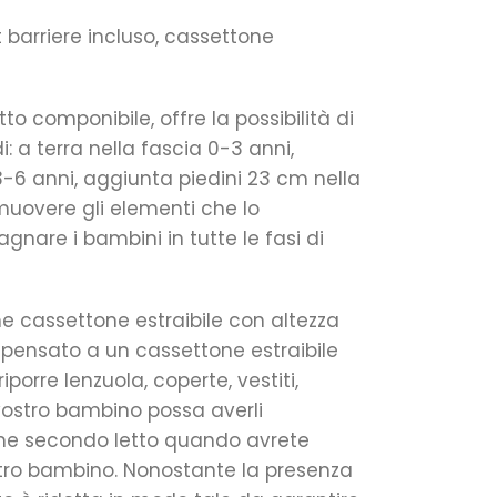
it barriere incluso, cassettone
tto componibile, offre la possibilità di
i: a terra nella fascia 0-3 anni,
3-6 anni, aggiunta piedini 23 cm nella
muovere gli elementi che lo
re i bambini in tutte le fasi di
ne cassettone estraibile con altezza
 pensato a un cassettone estraibile
iporre lenzuola, coperte, vestiti,
l vostro bambino possa averli
me secondo letto quando avrete
ostro bambino. Nonostante la presenza