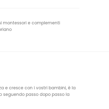
ini montessori e complementi
riano
a e cresce con i vostri bambini, è la
mpo seguendo passo dopo passo la