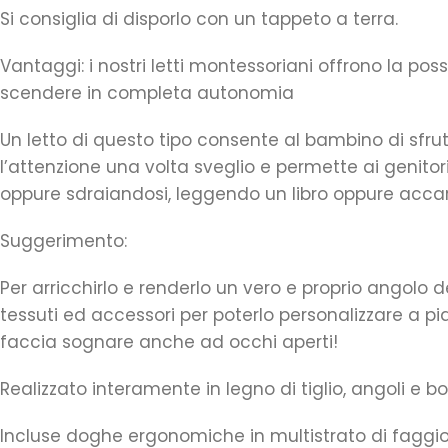
Si consiglia di disporlo con un tappeto a terra.
Vantaggi: i nostri letti montessoriani offrono la po
scendere in completa autonomia
Un letto di questo tipo consente al bambino di sfrut
l’attenzione una volta sveglio e permette ai genit
oppure sdraiandosi, leggendo un libro oppure accare
Suggerimento:
Per arricchirlo e renderlo un vero e proprio angolo 
tessuti ed accessori per poterlo personalizzare a p
faccia sognare anche ad occhi aperti!
Realizzato interamente in legno di tiglio, angoli e b
Incluse doghe ergonomiche in multistrato di faggio