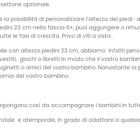
assettone opzionale.
 la possibilità di personalizzare l’altezza dei piedi : 
edini 23 cm nella fascia 6+, puoi aggungere o rimuo
e fasi di crescita. Privo di viti a vista .
bile con altezza piedini 23 cm, abbiamo infatti pen
 vestiti, giochi o libretti in modo che il vostro bam
inetti o amici del vostro bambino. Nonostante la p
onomia del vostro bambino.
mpongono così da accompagnare i bambini in tutte l
ziale e atemporale, in grado di adattarsi a qualsia