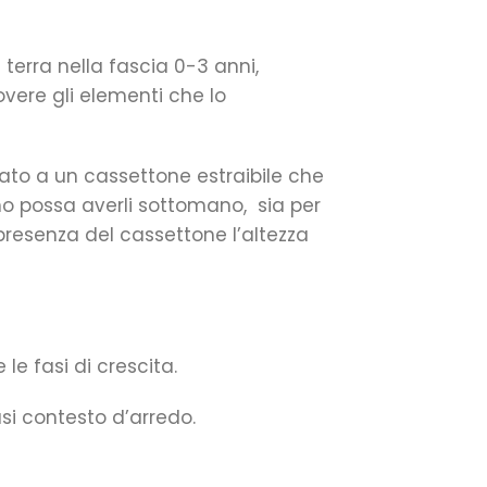
a terra nella fascia 0-3 anni,
vere gli elementi che lo
sato a un cassettone estraibile che
bino possa averli sottomano, sia per
resenza del cassettone l’altezza
e fasi di crescita.
si contesto d’arredo.