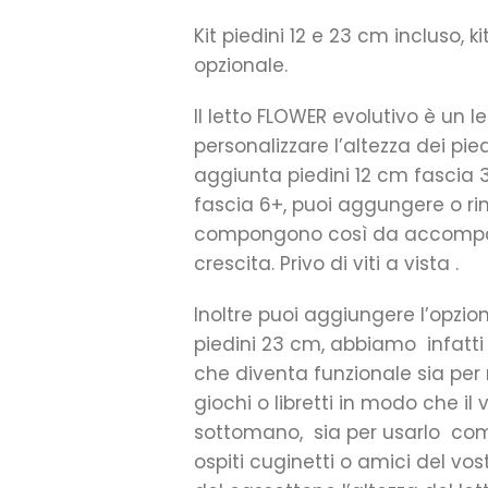
Kit piedini 12 e 23 cm incluso, k
opzionale.
ll letto FLOWER evolutivo è un le
personalizzare l’altezza dei pied
aggiunta piedini 12 cm fascia 
fascia 6+, puoi aggungere o ri
compongono così da accompagna
crescita. Privo di viti a vista .
Inoltre puoi aggiungere l’opzio
piedini 23 cm, abbiamo infatti
che diventa funzionale sia per r
giochi o libretti in modo che i
sottomano, sia per usarlo co
ospiti cuginetti o amici del v