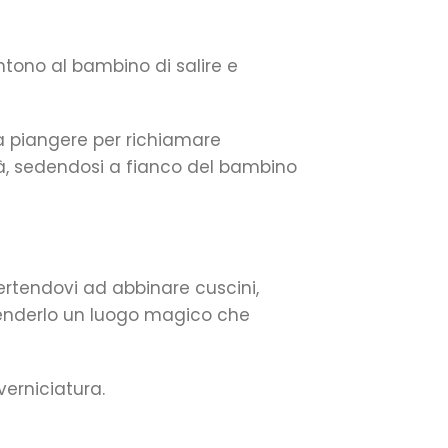
entono al bambino di salire e
 a piangere per richiamare
tà, sedendosi a fianco del bambino
vertendovi ad abbinare cuscini,
 renderlo un luogo magico che
verniciatura.