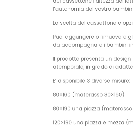
del cassettone l’altezza del le
l’autonomia del vostro bambin
La scelta del cassettone è opzi
Puoi aggungere o rimuovere gl
da accompagnare i bambini in tu
Il prodotto presenta un design
atemporale, in grado di adattar
E’ disponibile 3 diverse misure:
80×160 (materasso 80×160)
80×190 una piazza (materasso
120×190 una piazza e mezza (m