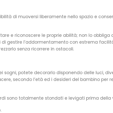
ssibilità di muoversi liberamente nello spazio e cons
tare e riconoscere le proprie abilità; non lo obbliga
ori di gestire l’addormentamento con estrema facili
zzarlo senza ricorrere in ostacoli.
dei sogni, potete decorarlo disponendo delle luci, di
iacere, secondo l’età ed i desideri del bambino per
ordi sono totalmente stondati e levigati prima della 
.