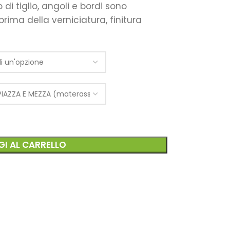
di tiglio, angoli e bordi sono
rima della verniciatura, finitura
I AL CARRELLO