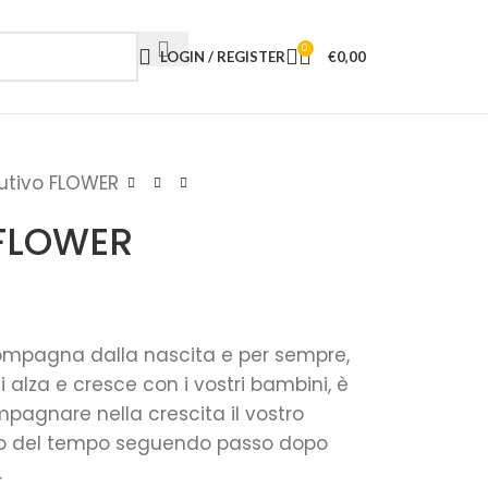
0
LOGIN / REGISTER
€
0,00
lutivo FLOWER
 FLOWER
ccompagna dalla nascita e per sempre,
 alza e cresce con i vostri bambini, è
mpagnare nella crescita il vostro
rso del tempo seguendo passo dopo
.