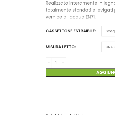
Realizzato interamente in legno 
totalmente stondati e levigati p
vernice all’acqua EN71.
CASSETTONE ESTRAIBILE
MISURA LETTO
AGGIUNG