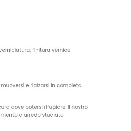
erniciatura, finitura vernice
muoversi e rialzarsi in completa
ra dove potersi rifugiare. Il nostro
lemento d’arredo studiato