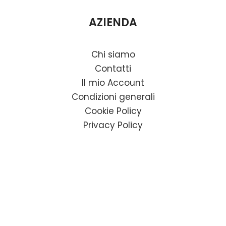
AZIENDA
Chi siamo
Contatti
Il mio Account
Condizioni generali
Cookie Policy
Privacy Policy
SEDE
Factory Baron Srl
Via Madonna Mora 17,
36027 Rosà