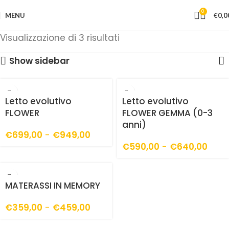
0
MENU
€
0,0
Visualizzazione di 3 risultati
Show sidebar
Letto evolutivo
Letto evolutivo
FLOWER
FLOWER GEMMA (0-3
anni)
€
699,00
-
€
949,00
€
590,00
-
€
640,00
MATERASSI IN MEMORY
€
359,00
-
€
459,00