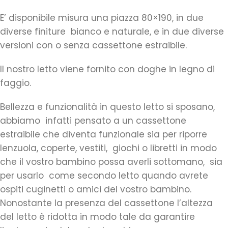
E’ disponibile misura una piazza 80×190, in due
diverse finiture bianco e naturale, e in due diverse
versioni con o senza cassettone estraibile.
Il nostro letto viene fornito con doghe in legno di
faggio.
Bellezza e funzionalità in questo letto si sposano,
abbiamo infatti pensato a un cassettone
estraibile che diventa funzionale sia per riporre
lenzuola, coperte, vestiti, giochi o libretti in modo
che il vostro bambino possa averli sottomano, sia
per usarlo come secondo letto quando avrete
ospiti cuginetti o amici del vostro bambino.
Nonostante la presenza del cassettone l’altezza
del letto è ridotta in modo tale da garantire