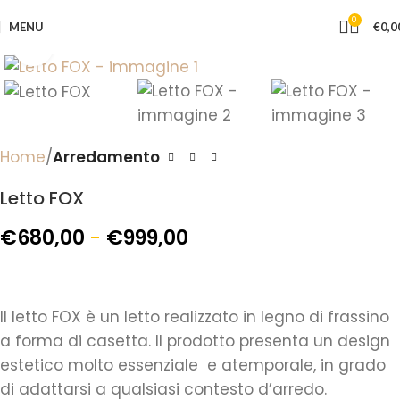
0
MENU
€
0,0
Click to enlarge
Home
Arredamento
Letto FOX
€
680,00
-
€
999,00
Il letto FOX è un letto realizzato in legno di frassino
a forma di casetta. Il prodotto presenta un design
estetico molto essenziale e atemporale, in grado
di adattarsi a qualsiasi contesto d’arredo.