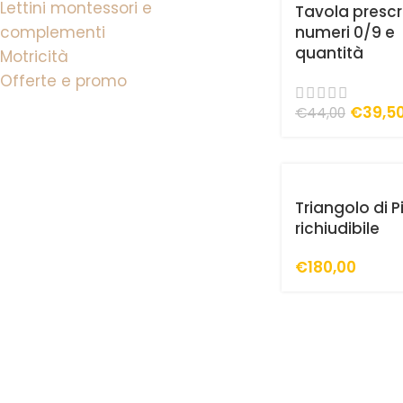
Lettini montessori e
Tavola prescr
complementi
numeri 0/9 e
quantità
Motricità
Offerte e promo
€
39,5
€
44,00
Triangolo di Pi
richiudibile
€
180,00