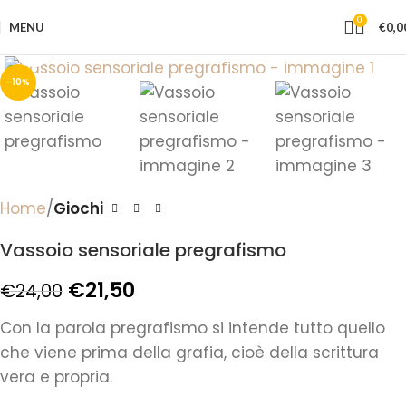
0
MENU
€
0,0
Click to enlarge
-10%
Home
Giochi
Vassoio sensoriale pregrafismo
€
21,50
€
24,00
Con la parola pregrafismo si intende tutto quello
che viene prima della grafia, cioè della scrittura
vera e propria.