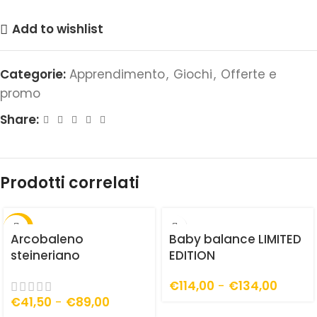
Add to wishlist
Categorie:
Apprendimento
,
Giochi
,
Offerte e
promo
Share:
Prodotti correlati
-30%
Arcobaleno
Baby balance LIMITED
steineriano
EDITION
€
114,00
-
€
134,00
€
41,50
-
€
89,00