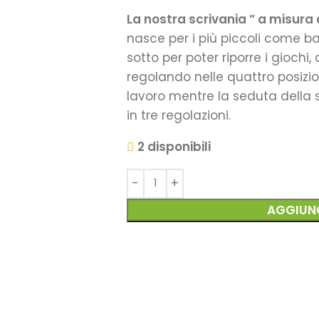
La nostra scrivania ” a misura
nasce per i più piccoli come ba
sotto per poter riporre i giochi
regolando nelle quattro posizioni
lavoro mentre la seduta della
in tre regolazioni.
2 disponibili
AGGIUNG