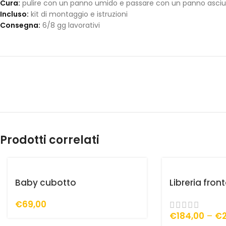
Cura:
pulire con un panno umido e passare con un panno asciu
Incluso:
kit di montaggio e istruzioni
Consegna:
6/8 gg lavorativi
Prodotti correlati
Baby cubotto
Libreria fron
€
69,00
€
184,00
–
€