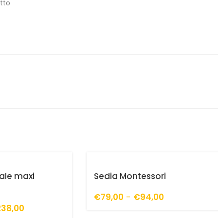
tto
tale maxi
Sedia Montessori
€
79,00
-
€
94,00
238,00