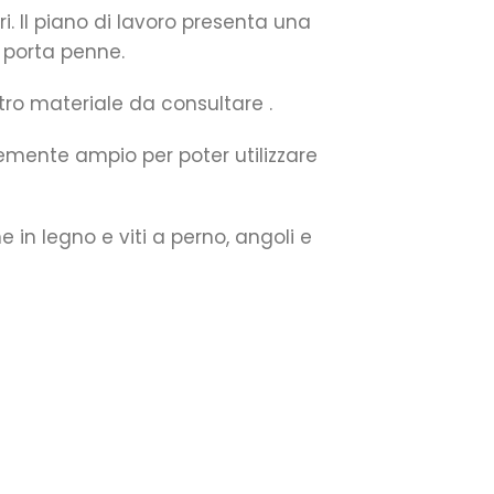
. Il piano di lavoro presenta una
 porta penne.
altro materiale da consultare .
ntemente ampio per poter utilizzare
 in legno e viti a perno, angoli e