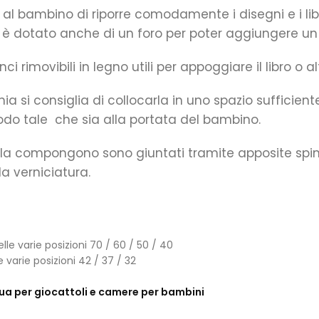
l bambino di riporre comodamente i disegni e i libri
 è dotato anche di un foro per poter aggiungere un
i rimovibili in legno utili per appoggiare il libro o 
ania si consiglia di collocarla in uno spazio sufficie
modo tale che sia alla portata del bambino.
he la compongono sono giuntati tramite apposite spine
a verniciatura.
lle varie posizioni 70 / 60 / 50 / 40
varie posizioni 42 / 37 / 32
cqua per giocattoli e camere per bambini