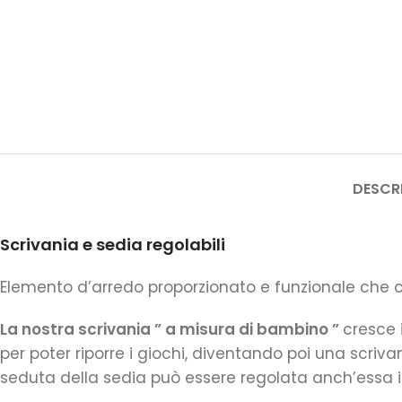
DESCR
Scrivania e sedia regolabili
Elemento d’arredo proporzionato e funzionale che c
La nostra scrivania ” a misura di bambino ”
cresce 
per poter riporre i giochi, diventando poi una scrivan
seduta della sedia può essere regolata anch’essa in