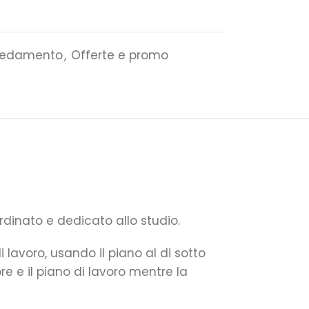
redamento
,
Offerte e promo
dinato e dedicato allo studio.
 lavoro, usando il piano al di sotto
ore e il piano di lavoro mentre la