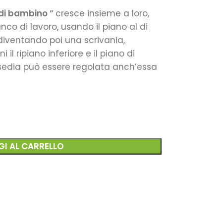
 di bambino ”
cresce insieme a loro,
nco di lavoro, usando il piano al di
, diventando poi una scrivania,
 il ripiano inferiore e il piano di
 sedia può essere regolata anch’essa
I AL CARRELLO