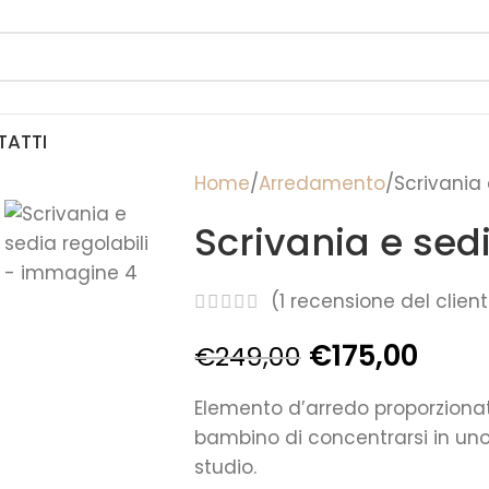
TATTI
Home
Arredamento
Scrivania 
Scrivania e sedi
(
1
recensione del clien
€
175,00
€
249,00
Elemento d’arredo proporziona
bambino di concentrarsi in uno
studio.