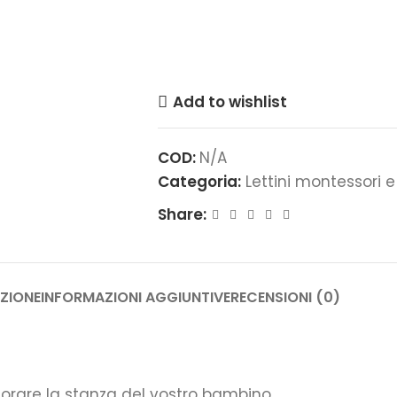
Add to wishlist
COD:
N/A
Categoria:
Lettini montessori
Share:
ZIONE
INFORMAZIONI AGGIUNTIVE
RECENSIONI (0)
orare la stanza del vostro bambino.