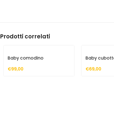
Prodotti correlati
Baby comodino
Baby cubott
€
99,00
€
69,00