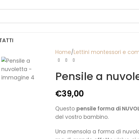
TATTI
Home
Lettini montessori e co
Pensile a nuvol
€
39,00
Questo
pensile forma di NUVO
del vostro bambino.
Una mensola a forma di nuvol