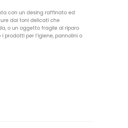
nta con un desing raffinato ed
re dai toni delicati che
, o un oggetto fragile al riparo
i prodotti per l’igiene, pannolini o