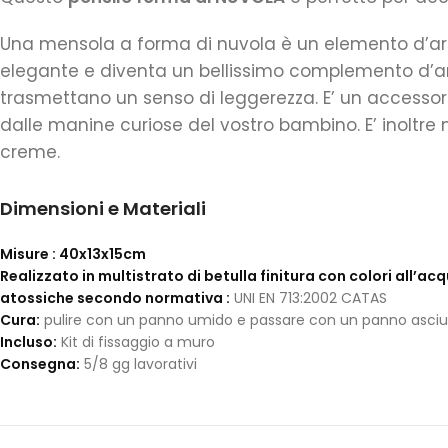
Una mensola a forma di nuvola è un elemento d’arr
elegante e diventa un bellissimo complemento d’arre
trasmettano un senso di leggerezza. E’ un accessori
dalle manine curiose del vostro bambino. E’ inoltre mo
creme.
Dimensioni e Materiali
Misure : 40x13x15cm
Realizzato in multistrato di betulla finitura con colori all’a
atossiche secondo normativa :
UNI EN 713:2002 CATAS
Cura:
pulire con un panno umido e passare con un panno asciu
Incluso:
Kit di fissaggio a muro
Consegna:
5/8 gg lavorativi