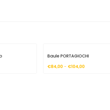
o
Baule PORTAGIOCHI
€
84,00
-
€
104,00