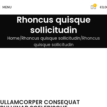
0
MENU
€
0,0
Rhoncus quisque
sollicitudin
Home
Rhoncus quisque sollicitudin
Rhoncus
quisque sollicitudin
ULLAMCORPER CONSEQUAT