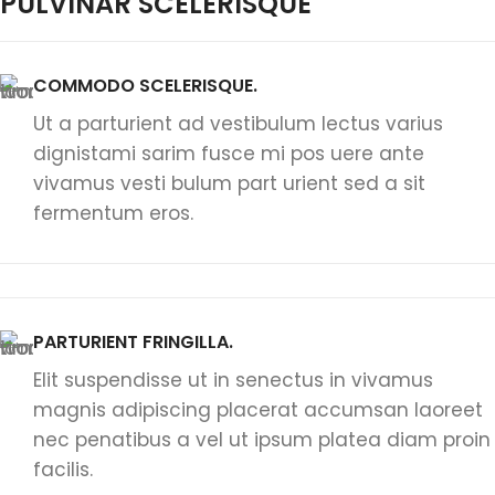
PULVINAR SCELERISQUE
COMMODO SCELERISQUE.
Ut a parturient ad vestibulum lectus varius
dignistami sarim fusce mi pos uere ante
vivamus vesti bulum part urient sed a sit
fermentum eros.
PARTURIENT FRINGILLA.
Elit suspendisse ut in senectus in vivamus
magnis adipiscing placerat accumsan laoreet
nec penatibus a vel ut ipsum platea diam proin
facilis.